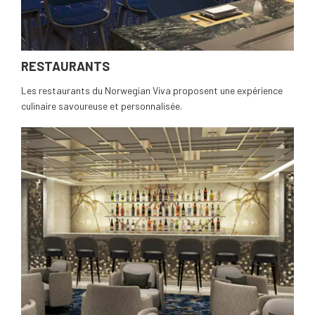
RESTAURANTS
Les restaurants du Norwegian Viva proposent une expérience
culinaire savoureuse et personnalisée.