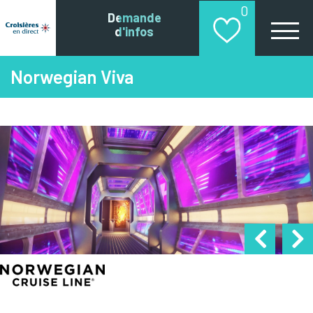
0
Demande
d'infos
Norwegian Viva