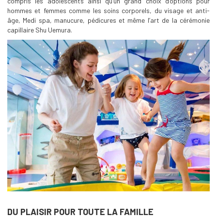
compris les adolescents ainsi qu’un grand choix d’options pour
hommes et femmes comme les soins corporels, du visage et anti-
âge, Medi spa, manucure, pédicures et même l’art de la cérémonie
capillaire Shu Uemura.
DU PLAISIR POUR TOUTE LA FAMILLE