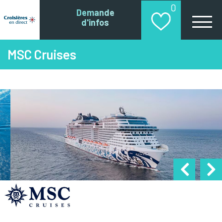
0
Demande
d'infos
MSC Cruises