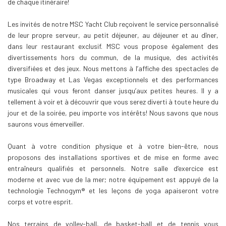
de chaque itinéraire!
Les invités de notre MSC Yacht Club reçoivent le service personnalisé
de leur propre serveur, au petit déjeuner, au déjeuner et au dîner,
dans leur restaurant exclusif. MSC vous propose également des
divertissements hors du commun, de la musique, des activités
diversifiées et des jeux. Nous mettons à l’affiche des spectacles de
type Broadway et Las Vegas exceptionnels et des performances
musicales qui vous feront danser jusqu’aux petites heures. Il y a
tellement à voir et à découvrir que vous serez diverti à toute heure du
jour et de la soirée, peu importe vos intérêts! Nous savons que nous
saurons vous émerveiller.
Quant à votre condition physique et à votre bien-être, nous
proposons des installations sportives et de mise en forme avec
entraîneurs qualifiés et personnels. Notre salle d’exercice est
moderne et avec vue de la mer; notre équipement est appuyé de la
technologie Technogym® et les leçons de yoga apaiseront votre
corps et votre esprit.
Nos terrains de volley-ball, de basket-ball et de tennis vous