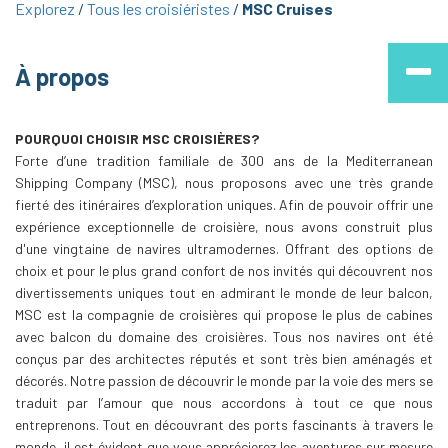
Explorez
Tous les croisiéristes
MSC Cruises
À propos
POURQUOI CHOISIR MSC CROISIÈRES?
Forte d’une tradition familiale de 300 ans de la Mediterranean
Shipping Company (MSC), nous proposons avec une très grande
fierté des itinéraires d’exploration uniques. Afin de pouvoir offrir une
expérience exceptionnelle de croisière, nous avons construit plus
d'une vingtaine de navires ultramodernes. Offrant des options de
choix et pour le plus grand confort de nos invités qui découvrent nos
divertissements uniques tout en admirant le monde de leur balcon,
MSC est la compagnie de croisières qui propose le plus de cabines
avec balcon du domaine des croisières. Tous nos navires ont été
conçus par des architectes réputés et sont très bien aménagés et
décorés. Notre passion de découvrir le monde par la voie des mers se
traduit par l’amour que nous accordons à tout ce que nous
entreprenons. Tout en découvrant des ports fascinants à travers le
monde, il est évident que vous apprécierez les aventures sur mesure