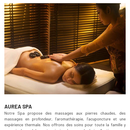
AUREA SPA
Notre Spa propose des massages aux pierres chaudes, des
massages en profondeur, l’aromathérapie, l’acuponcture et une
expérience thermale. Nos offrons des soins pour toute la famille y