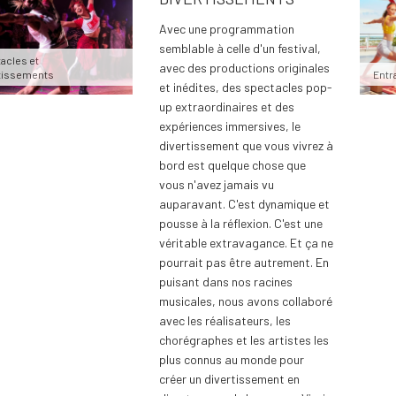
Avec une programmation
semblable à celle d'un festival,
acles et
avec des productions originales
tissements
Entr
et inédites, des spectacles pop-
up extraordinaires et des
expériences immersives, le
divertissement que vous vivrez à
bord est quelque chose que
vous n'avez jamais vu
auparavant. C'est dynamique et
pousse à la réflexion. C'est une
véritable extravagance. Et ça ne
pourrait pas être autrement. En
puisant dans nos racines
musicales, nous avons collaboré
avec les réalisateurs, les
chorégraphes et les artistes les
plus connus au monde pour
créer un divertissement en