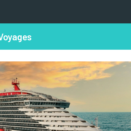
 Voyages