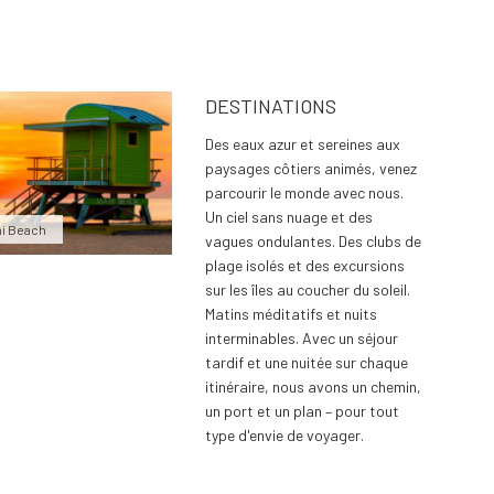
DESTINATIONS
Des eaux azur et sereines aux
paysages côtiers animés, venez
parcourir le monde avec nous.
Un ciel sans nuage et des
i Beach
vagues ondulantes. Des clubs de
plage isolés et des excursions
sur les îles au coucher du soleil.
Matins méditatifs et nuits
interminables. Avec un séjour
tardif et une nuitée sur chaque
itinéraire, nous avons un chemin,
un port et un plan – pour tout
type d'envie de voyager.