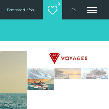
0
Demande d'infos
En