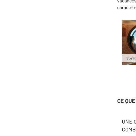
vacances 
caractère
Spa 
CE QUE
UNE C
COMB