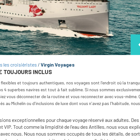
s les croisiéristes
Virgin Voyages
E TOUJOURS INCLUS
flexibles et toujours authentiques, nos voyages sont l'endroit où la tranqu
s 4 superbes navires est tout à fait sublime. Si nous sommes exclusivemen
iez vous déconnecter de la routine et vous reconnecter avec vous-même. Q
lés au Michelin ou d'inclusions de luxe dont vous n'avez pas l'habitude, nou
sions exceptionnelles pour chaque voyage réservé aux adultes. Des
t VIP. Tout comme la limpidité de l'eau des Antilles, nous vous exp
avec nous. Nous nous sommes occupés de tous les détails, de sorte