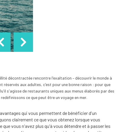
illité décontractée rencontre l'exaltation – découvrir le monde à
t réservés aux adultes, c'est pour une bonne raison : pour que
u'il s'agisse de restaurants uniques aux menus élaborés par des
s redéfinissons ce que peut être un voyage en mer.
 avantages qui vous permettent de bénéficier d'un
liquons clairement ce que vous obtenez lorsque vous
 que vous n'avez plus qu'à vous détendre et à passer les