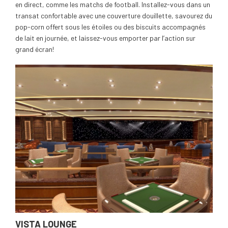
en direct, comme les matchs de football. Installez-vous dans un
transat confortable avec une couverture douillette, savourez du
pop-corn offert sous les étoiles ou des biscuits accompagnés
de lait en journée, et laissez-vous emporter par l’action sur
grand écran!
VISTA LOUNGE