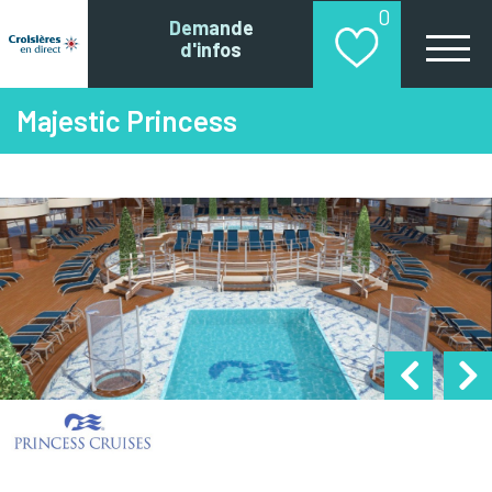
0
Demande
d'infos
Majestic Princess