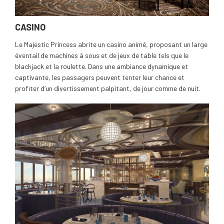
CASINO
Le Majestic Princess abrite un casino animé, proposant un large
éventail de machines à sous et de jeux de table tels que le
blackjack et la roulette. Dans une ambiance dynamique et
captivante, les passagers peuvent tenter leur chance et
profiter d’un divertissement palpitant, de jour comme de nuit.