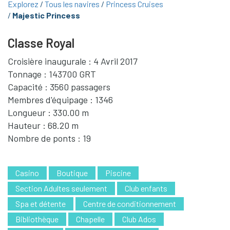
Explorez
Tous les navires
Princess Cruises
Majestic Princess
Classe Royal
Croisière inaugurale : 4 Avril 2017
Tonnage : 143700 GRT
Capacité : 3560 passagers
Membres d'équipage : 1346
Longueur : 330.00 m
Hauteur : 68.20 m
Nombre de ponts : 19
Casino
Boutique
Piscine
Section Adultes seulement
Club enfants
Spa et détente
Centre de conditionnement
Bibliothèque
Chapelle
Club Ados