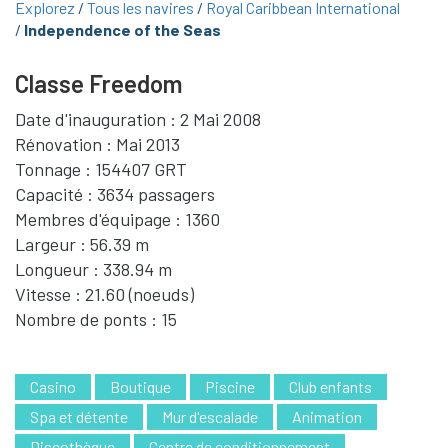
Explorez
Tous les navires
Royal Caribbean International
Independence of the Seas
Classe Freedom
Date d'inauguration : 2 Mai 2008
Rénovation : Mai 2013
Tonnage : 154407 GRT
Capacité : 3634 passagers
Membres d'équipage : 1360
Largeur : 56.39 m
Longueur : 338.94 m
Vitesse : 21.60 (noeuds)
Nombre de ponts : 15
Casino
Boutique
Piscine
Club enfants
Spa et détente
Mur d'escalade
Animation
Discothèque
Centre de conditionnement