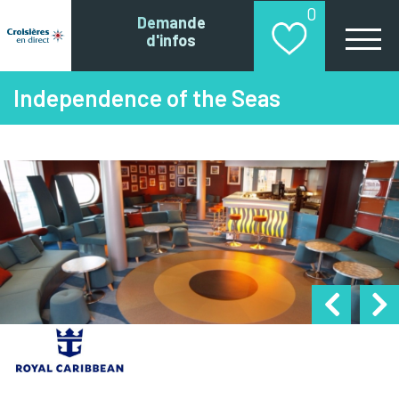
0
Demande
d'infos
Independence of the Seas