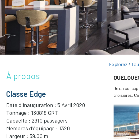
Explorez
Tou
À propos
QUELQUE
De sa concept
Classe Edge
croisières, Ce
Date d'inauguration : 5 Avril 2020
Tonnage : 130818 GRT
Capacité : 2910 passagers
Membres d'équipage : 1320
Largeur : 39.00 m