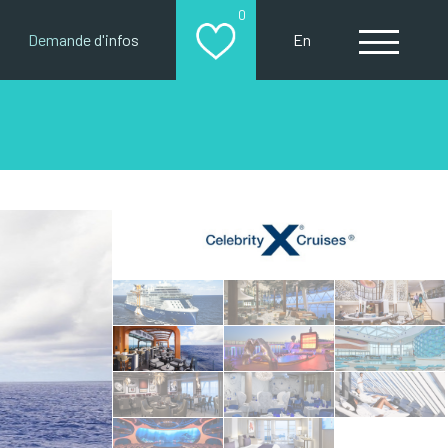
0
Demande d'infos
En