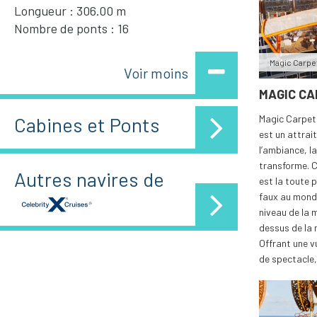
Longueur : 306.00 m
Nombre de ponts : 16
Magic Carpe
Voir moins
MAGIC C
Magic Carpet,
Cabines et Ponts
est un attrai
l’ambiance, la
transforme. C
Autres navires de
est la toute 
faux au mond
niveau de la 
dessus de la 
Offrant une v
de spectacle, 