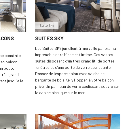
Suite Sky
LCONS
SUITES SKY
Les Suites SKY jumellent à merveille panorama
imprenable et raffinement intime. Ces vastes
 se constate
suites disposent d’un très grand lit, de portes-
vec balcon
fenêtres et d’une porte de verre coulissante.
’un bouton
Passez de l’espace salon avec sa chaise
 très grand
berçante de bois Kelly Hoppen à votre balcon
ect jusqu’à la
privé. Un panneau de verre coulissant s’ouvre sur
la cabine ainsi que sur la mer.