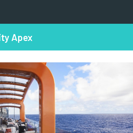
ity Apex