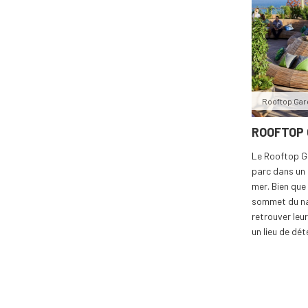
Rooftop Ga
ROOFTOP
Le Rooftop G
parc dans un 
mer. Bien que 
sommet du na
retrouver leur
un lieu de dét