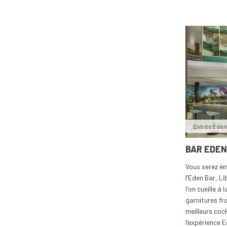
Entrée Eden
BAR EDEN
Vous serez ém
l’Eden Bar, L
l'on cueille à
garnitures fra
meilleurs cock
l’expérience 