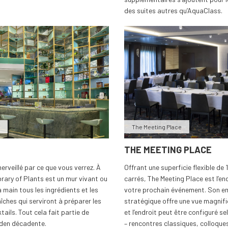
des suites autres qu’AquaClass.
The Meeting Place
THE MEETING PLACE
erveillé par ce que vous verrez. À
Offrant une superficie flexible de
ibrary of Plants est un mur vivant ou
carrés, The Meeting Place est l’en
 la main tous les ingrédients et les
votre prochain événement. Son 
îches qui serviront à préparer les
stratégique offre une vue magnifi
tails. Tout cela fait partie de
et l’endroit peut être configuré s
Eden décadente.
– rencontres classiques, colloque