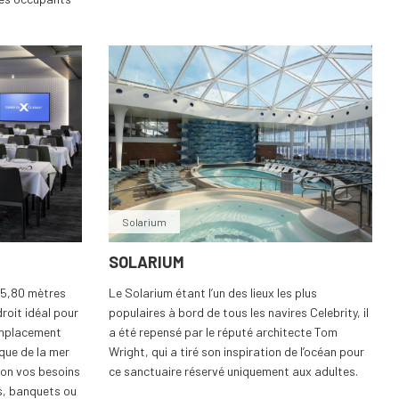
Solarium
SOLARIUM
 15,80 mètres
Le Solarium étant l’un des lieux les plus
droit idéal pour
populaires à bord de tous les navires Celebrity, il
emplacement
a été repensé par le réputé architecte Tom
que de la mer
Wright, qui a tiré son inspiration de l’océan pour
elon vos besoins
ce sanctuaire réservé uniquement aux adultes.
s, banquets ou