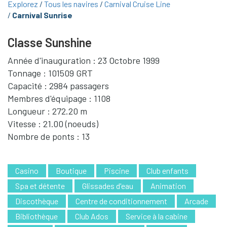
Explorez
Tous les navires
Carnival Cruise Line
Carnival Sunrise
Classe Sunshine
Année d'inauguration : 23 Octobre 1999
Tonnage : 101509 GRT
Capacité : 2984 passagers
Membres d'équipage : 1108
Longueur : 272.20 m
Vitesse : 21.00 (noeuds)
Nombre de ponts : 13
Casino
Boutique
Piscine
Club enfants
Spa et détente
Glissades d'eau
Animation
Discothèque
Centre de conditionnement
Arcade
Bibliothèque
Club Ados
Service à la cabine