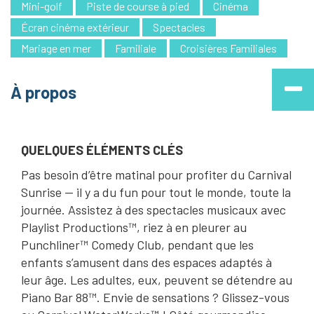
Mini-golf
Piste de course à pied
Cinéma
Écran cinéma extérieur
Spectacles
Mariage en mer
Familiale
Croisières Familiales
À propos
QUELQUES ÉLÉMENTS CLÉS
Pas besoin d’être matinal pour profiter du Carnival
Sunrise — il y a du fun pour tout le monde, toute la
journée. Assistez à des spectacles musicaux avec
Playlist Productions™, riez à en pleurer au
Punchliner™ Comedy Club, pendant que les
enfants s’amusent dans des espaces adaptés à
leur âge. Les adultes, eux, peuvent se détendre au
Piano Bar 88™. Envie de sensations ? Glissez-vous