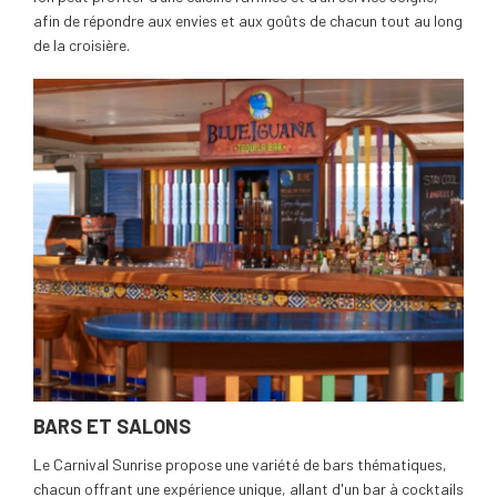
afin de répondre aux envies et aux goûts de chacun tout au long
de la croisière.
BARS ET SALONS
Le Carnival Sunrise propose une variété de bars thématiques,
chacun offrant une expérience unique, allant d'un bar à cocktails