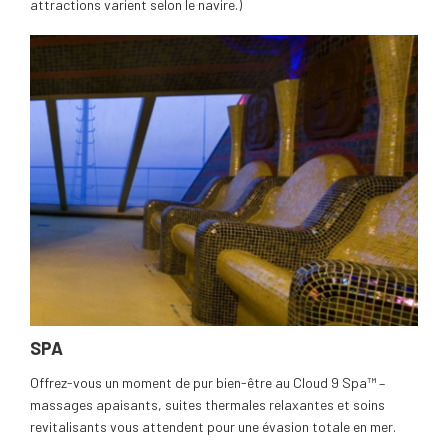
attractions varient selon le navire.)
SPA
Offrez-vous un moment de pur bien-être au Cloud 9 Spa™ –
massages apaisants, suites thermales relaxantes et soins
revitalisants vous attendent pour une évasion totale en mer.