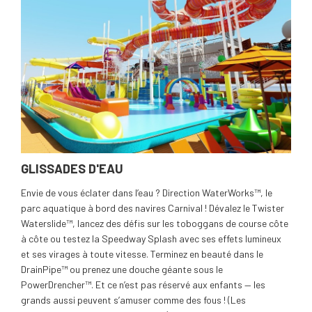
GLISSADES D'EAU
Envie de vous éclater dans l’eau ? Direction WaterWorks™, le
parc aquatique à bord des navires Carnival ! Dévalez le Twister
Waterslide™, lancez des défis sur les toboggans de course côte
à côte ou testez la Speedway Splash avec ses effets lumineux
et ses virages à toute vitesse. Terminez en beauté dans le
DrainPipe™ ou prenez une douche géante sous le
PowerDrencher™. Et ce n’est pas réservé aux enfants — les
grands aussi peuvent s’amuser comme des fous ! (Les