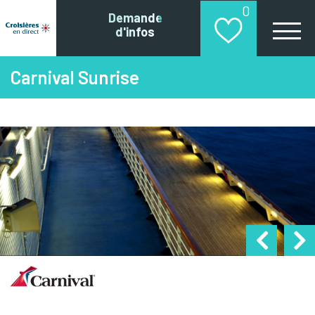
0
Demande
d'infos
Carnival Sunrise