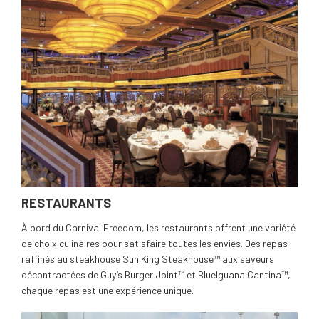
RESTAURANTS
À bord du Carnival Freedom, les restaurants offrent une variété
de choix culinaires pour satisfaire toutes les envies. Des repas
raffinés au steakhouse Sun King Steakhouse™ aux saveurs
décontractées de Guy’s Burger Joint™ et BlueIguana Cantina™,
chaque repas est une expérience unique.