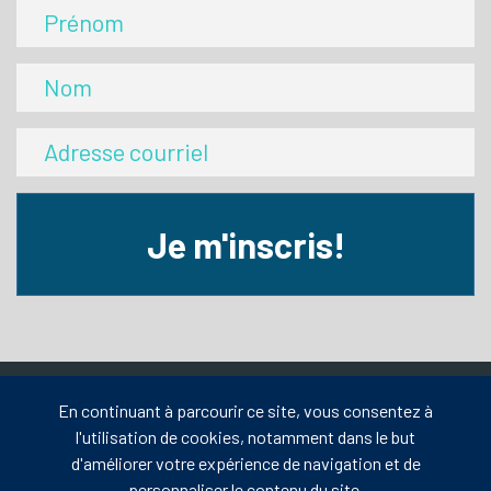
Je m'inscris!
En continuant à parcourir ce site, vous consentez à
l'utilisation de cookies, notamment dans le but
d'améliorer votre expérience de navigation et de
19 rue Le Royer Ouest, bureau 101
Montréal, Québec H2Y 1W4
personnaliser le contenu du site.