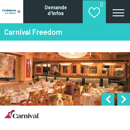
0
Demande
d'infos
Carnival Freedom