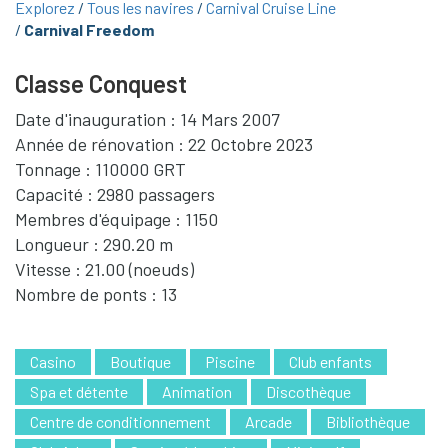
Explorez
Tous les navires
Carnival Cruise Line
Carnival Freedom
Classe Conquest
Date d'inauguration : 14 Mars 2007
Année de rénovation : 22 Octobre 2023
Tonnage : 110000 GRT
Capacité : 2980 passagers
Membres d'équipage : 1150
Longueur : 290.20 m
Vitesse : 21.00 (noeuds)
Nombre de ponts : 13
Casino
Boutique
Piscine
Club enfants
Spa et détente
Animation
Discothèque
Centre de conditionnement
Arcade
Bibliothèque