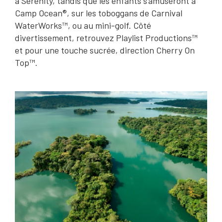
à Serenity, tandis que les enfants s'amuseront à
Camp Ocean®, sur les toboggans de Carnival
WaterWorks™, ou au mini-golf. Côté
divertissement, retrouvez Playlist Productions™
et pour une touche sucrée, direction Cherry On
Top™.